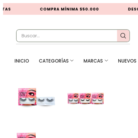
TAS
COMPRA MÍNIMA $50.000
DESC
INICIO
CATEGORÍAS
MARCAS
NUEVOS 