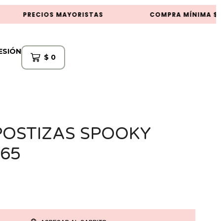
PRECIOS MAYORISTAS
COMPRA MÍNIMA $5
SESIÓN
$
0
POSTIZAS SPOOKY
165