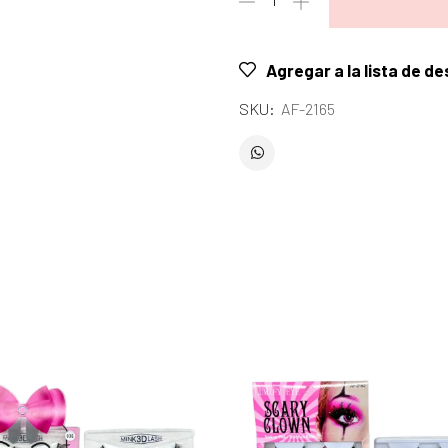
Agregar a la lista de d
SKU:
AF-2165