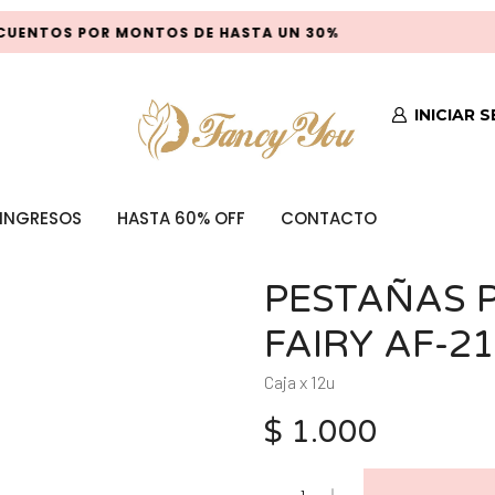
UENTOS POR MONTOS DE HASTA UN 30%
INICIAR 
INGRESOS
HASTA 60% OFF
CONTACTO
PESTAÑAS 
FAIRY AF-2
Caja x 12u
$
1.000