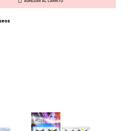
AGREGAR AL CARRITO
eseos