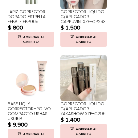
LAPIZ CORRECTOR
CORRECTOR LIQUIDO
DORADO ESTRELLA
C/APLICADOR
FEBBLE FBP005
CAPPUVINI XZF-CP293
$
800
$
1.500
AGREGAR AL
AGREGAR AL
CARRITO
CARRITO
BASE LIQ. Y
CORRECTOR LIQUIDO
CORRECTOR+POLVO
C/APLICADOR
COMPACTO USHAS
KAKASHOW XZF-C296
US016B
$
1.400
$
9.900
AGREGAR AL
CARRITO
AGREGAR AL