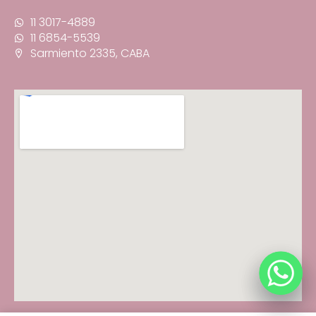
11 3017-4889
11 6854-5539
Sarmiento 2335, CABA