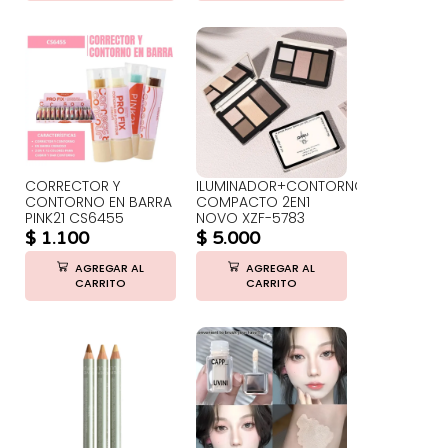
CORRECTOR Y
ILUMINADOR+CONTORNO
CONTORNO EN BARRA
COMPACTO 2EN1
PINK21 CS6455
NOVO XZF-5783
$
1.100
$
5.000
AGREGAR AL
AGREGAR AL
CARRITO
CARRITO