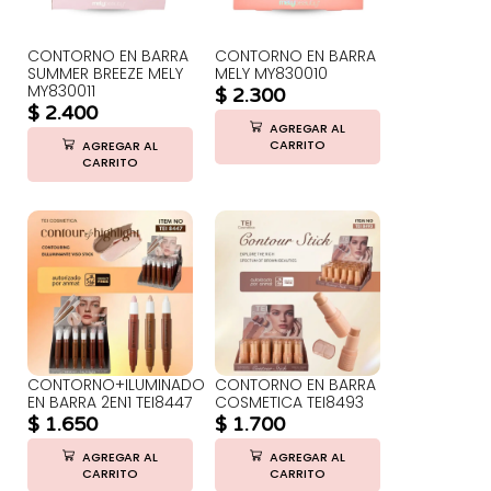
CONTORNO EN BARRA
CONTORNO EN BARRA
SUMMER BREEZE MELY
MELY MY830010
MY830011
$
2.300
$
2.400
AGREGAR AL
CARRITO
AGREGAR AL
CARRITO
CONTORNO+ILUMINADOR
CONTORNO EN BARRA
EN BARRA 2EN1 TEI8447
COSMETICA TEI8493
$
1.650
$
1.700
AGREGAR AL
AGREGAR AL
CARRITO
CARRITO