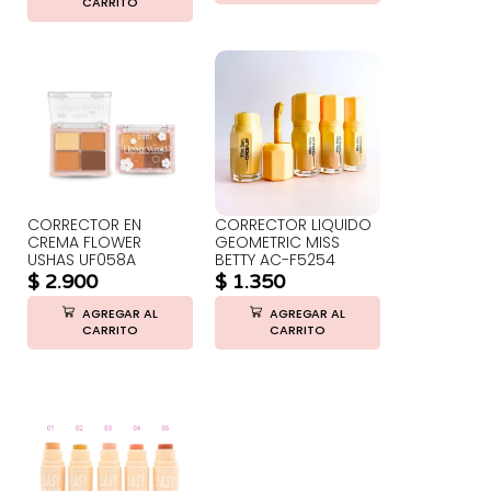
CARRITO
CORRECTOR EN
CORRECTOR LIQUIDO
CREMA FLOWER
GEOMETRIC MISS
USHAS UF058A
BETTY AC-F5254
$
2.900
$
1.350
AGREGAR AL
AGREGAR AL
CARRITO
CARRITO