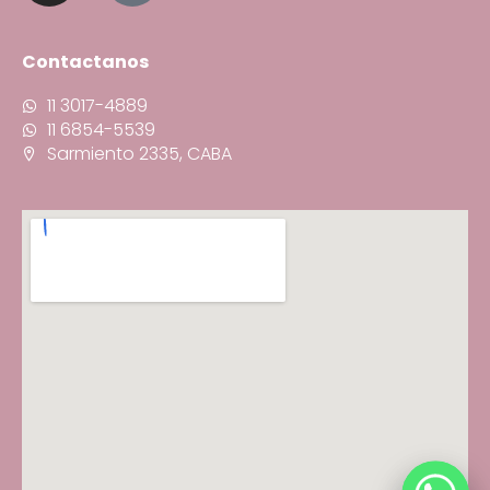
Contactanos
11 3017-4889
11 6854-5539
Sarmiento 2335, CABA