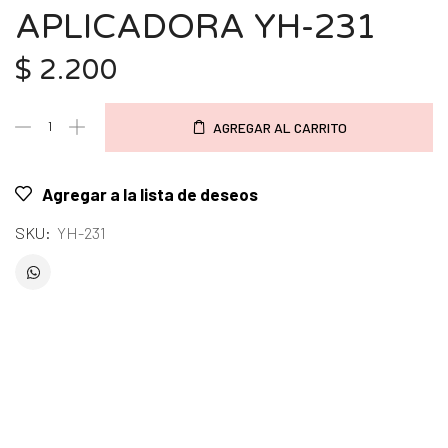
APLICADORA YH-231
$
2.200
AGREGAR AL CARRITO
Agregar a la lista de deseos
SKU:
YH-231