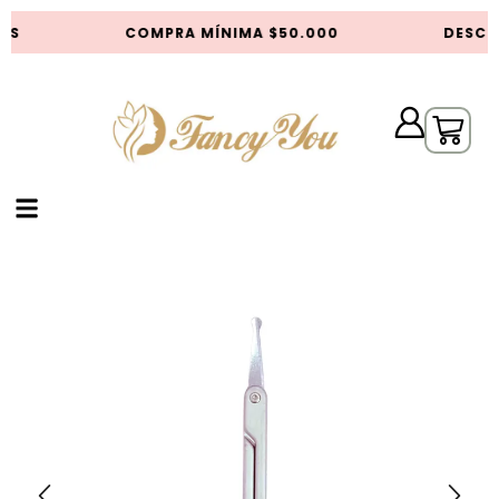
AS
COMPRA MÍNIMA $50.000
DESCUE