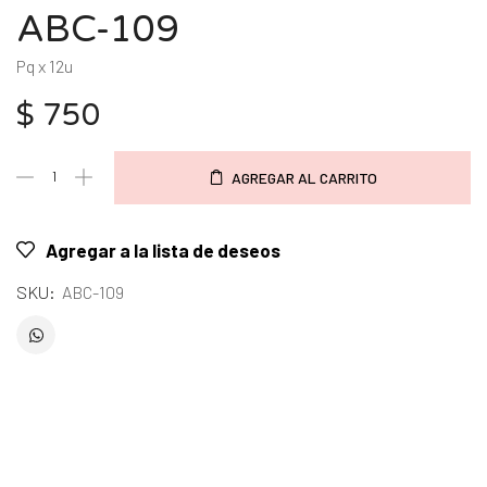
ABC-109
Pq x 12u
$
750
AGREGAR AL CARRITO
Agregar a la lista de deseos
SKU:
ABC-109