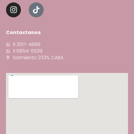
Contactanos
11 3017-4889
11 6854-5539
Sarmiento 2335, CABA