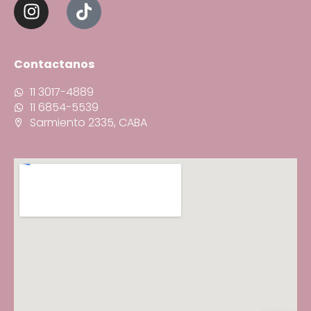
Contactanos
11 3017-4889
11 6854-5539
Sarmiento 2335, CABA