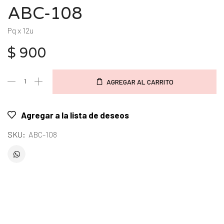
ABC-108
Pq x 12u
$
900
AGREGAR AL CARRITO
Agregar a la lista de deseos
SKU:
ABC-108