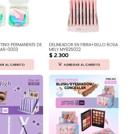
FTING PERMANENTE DE
DELINEADOR EN FIBRA+SELLO ROSA
YA6-0003
MELY MY825022
$
2.300
AR AL CARRITO
AGREGAR AL CARRITO