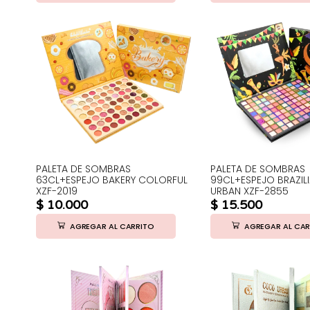
PALETA DE SOMBRAS
PALETA DE SOMBRAS
63CL+ESPEJO BAKERY COLORFUL
99CL+ESPEJO BRAZI
XZF-2019
URBAN XZF-2855
$
10.000
$
15.500
AGREGAR AL CARRITO
AGREGAR AL CAR