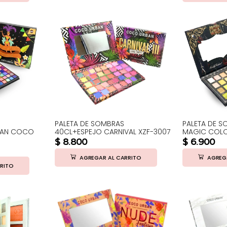
PALETA DE SOMBRAS
PALETA DE S
LIAN COCO
40CL+ESPEJO CARNIVAL XZF-3007
MAGIC COLO
$
8.800
$
6.900
AGREGAR AL CARRITO
AGREG
RITO