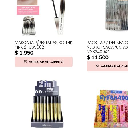
MASCARA P/PESTAÑAS SO THIN
PACK LAPIZ DELINEAD
PINK 21 CS5682
NEGRO+SACAPUNTAS 
MY824004P
$
1.950
$
11.500
AGREGAR AL CARRITO
AGREGAR AL CAR