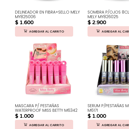
DELINEADOR EN FIBRA+SELLO MELY
SOMBRA P/OJOS 8CL
MY825006
MELY MY826025
$
1.600
$
2.900
AGREGAR AL CARRITO
AGREGAR AL CAR
MASCARA P/ PESTAÑAS
SERUM P/PESTAÑAS MI
WATERPROOF MISS BETTY M6342
M6171
$
1.000
$
1.000
AGREGAR AL CARRITO
AGREGAR AL CAR