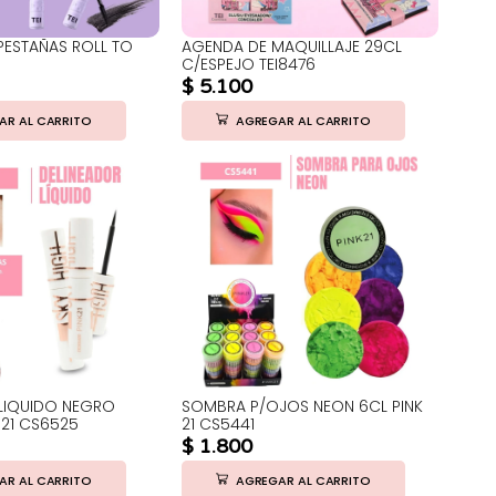
ESTAÑAS ROLL TO
AGENDA DE MAQUILLAJE 29CL
C/ESPEJO TEI8476
$
5.100
AR AL CARRITO
AGREGAR AL CARRITO
LIQUIDO NEGRO
SOMBRA P/OJOS NEON 6CL PINK
 21 CS6525
21 CS5441
$
1.800
AR AL CARRITO
AGREGAR AL CARRITO