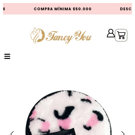
AS
COMPRA MÍNIMA $50.000
DESCUE