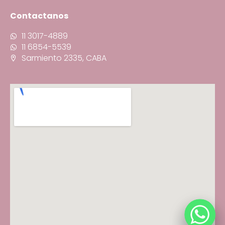
Contactanos
11 3017-4889
11 6854-5539
Sarmiento 2335, CABA