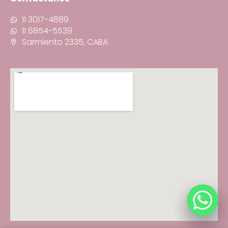
11 3017-4889
11 6854-5539
Sarmiento 2335, CABA