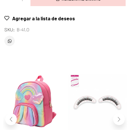
Agregar a la lista de deseos
SKU:
B-41.O