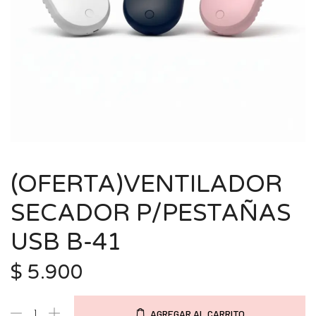
(OFERTA)VENTILADOR
SECADOR P/PESTAÑAS
USB B-41
$
5.900
AGREGAR AL CARRITO