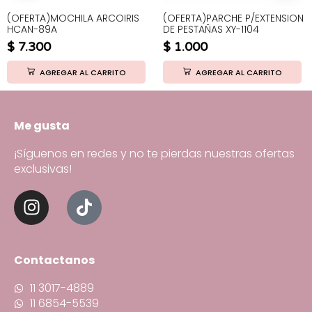
(OFERTA)MOCHILA ARCOIRIS
(OFERTA)PARCHE P/EXTENSION
HCAN-89A
DE PESTAÑAS XY-1104
$
7.300
$
1.000
AGREGAR AL CARRITO
AGREGAR AL CARRITO
Me gusta
¡Síguenos en redes y no te pierdas nuestras ofertas
exclusivas!
Contactanos
11 3017-4889
11 6854-5539