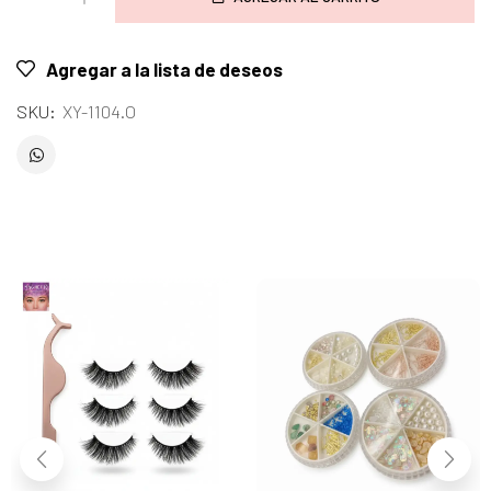
Agregar a la lista de deseos
SKU:
XY-1104.O