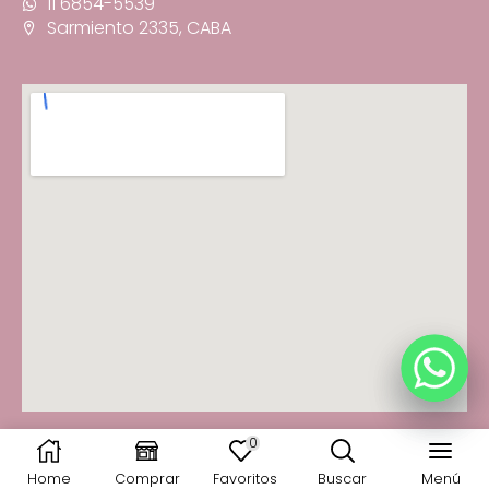
11 6854-5539
Sarmiento 2335, CABA
0
© 2025 Fancy You · Todos los derechos reservados
Home
Comprar
Favoritos
Buscar
Menú