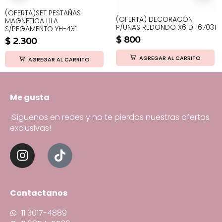
(OFERTA)SET PESTAÑAS
(OFERTA) DECORACÓN
MAGNETICA LILA
P/UÑAS REDONDO X6 DH67031
S/PEGAMENTO YH-431
$
800
$
2.300
AGREGAR AL CARRITO
AGREGAR AL CARRITO
Me gusta
¡Síguenos en redes y no te pierdas nuestras ofertas
exclusivas!
Contactanos
11 3017-4889