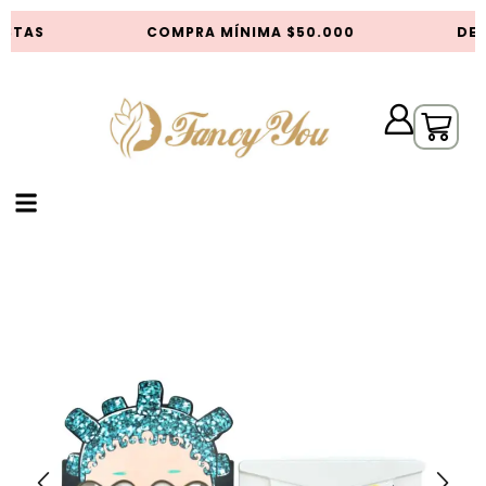
STAS
COMPRA MÍNIMA $50.000
DES