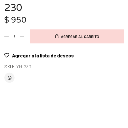
230
$
950
AGREGAR AL CARRITO
Agregar a la lista de deseos
SKU:
YH-230