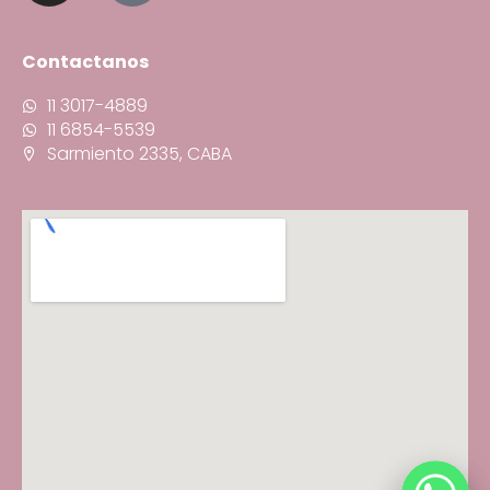
Contactanos
11 3017-4889
11 6854-5539
Sarmiento 2335, CABA