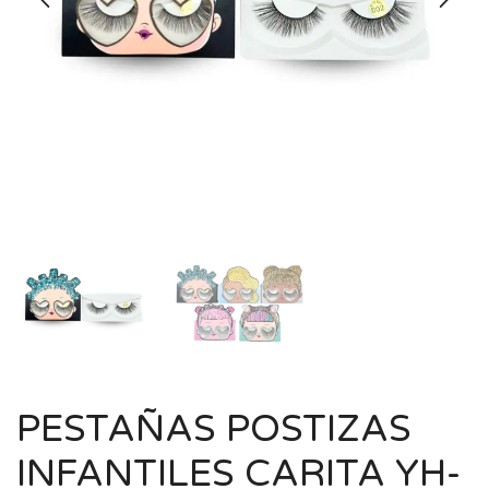
PESTAÑAS POSTIZAS
INFANTILES CARITA YH-