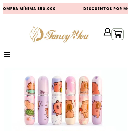
COMPRA MÍNIMA $50.000
DESCUENTOS POR MON