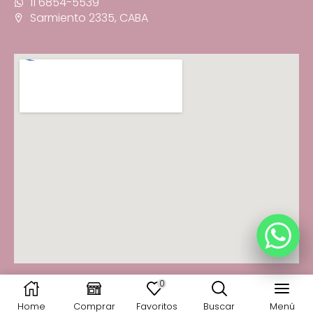
11 6854-5539
Sarmiento 2335, CABA
0
© 2025 Fancy You · Todos los derechos reservados
Home
Comprar
Favoritos
Buscar
Menú