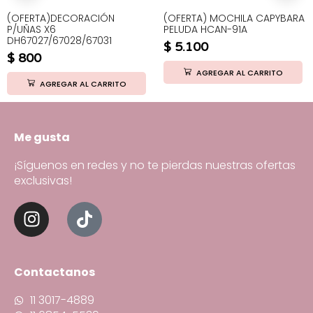
(OFERTA)DECORACIÓN
(OFERTA) MOCHILA CAPYBARA
P/UÑAS X6
PELUDA HCAN-91A
DH67027/67028/67031
$
5.100
$
800
AGREGAR AL CARRITO
AGREGAR AL CARRITO
Me gusta
¡Síguenos en redes y no te pierdas nuestras ofertas
exclusivas!
Contactanos
11 3017-4889