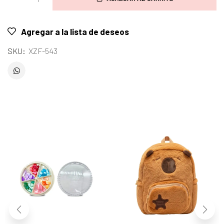
Agregar a la lista de deseos
SKU:
XZF-543