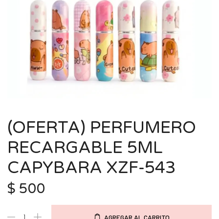
(OFERTA) PERFUMERO
RECARGABLE 5ML
CAPYBARA XZF-543
$
500
AGREGAR AL CARRITO