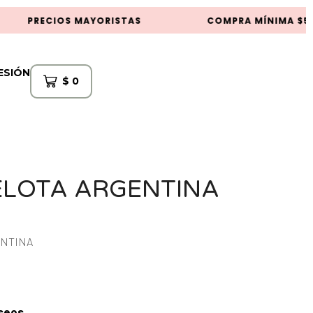
PRECIOS MAYORISTAS
COMPRA MÍNIMA $50
SESIÓN
$
0
ELOTA ARGENTINA
ENTINA
eseos