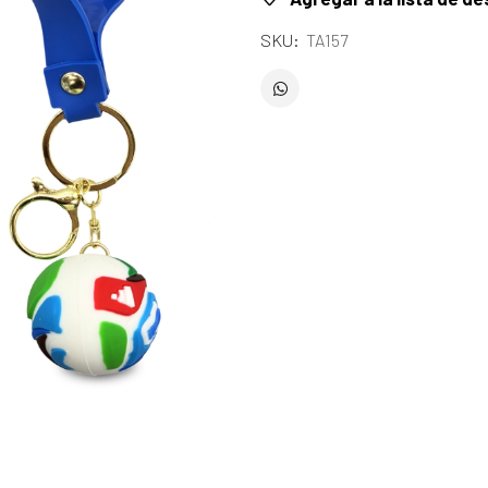
SKU:
TA157