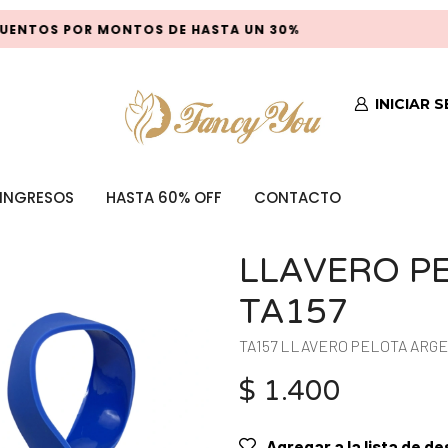
ENTOS POR MONTOS DE HASTA UN 30%
INICIAR 
INGRESOS
HASTA 60% OFF
CONTACTO
LLAVERO P
TA157
TA157 LLAVERO PELOTA ARG
$
1.400
Agregar a la lista de d