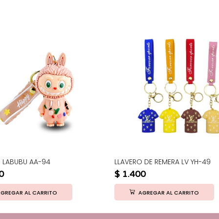
 LABUBU AA-94
LLAVERO DE REMERA LV YH-49
0
$
1.400
GREGAR AL CARRITO
AGREGAR AL CARRITO