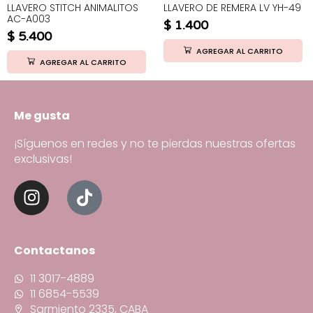
LLAVERO STITCH ANIMALITOS
LLAVERO DE REMERA LV YH-49
AC-A003
$
1.400
$
5.400
AGREGAR AL CARRITO
AGREGAR AL CARRITO
Me gusta
¡Síguenos en redes y no te pierdas nuestras ofertas
exclusivas!
Contactanos
11 3017-4889
11 6854-5539
Sarmiento 2335, CABA