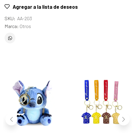
Agregar a la lista de deseos
SKU:
AA-203
Marca:
Otros