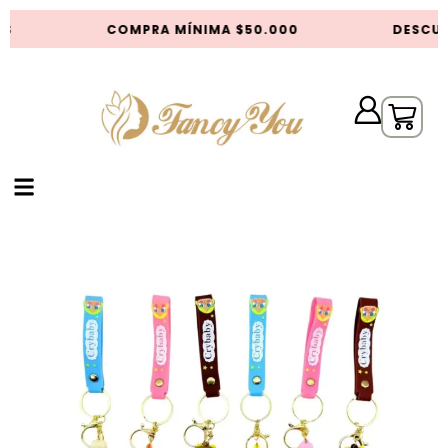
S
COMPRA MÍNIMA $50.000
DESCUE