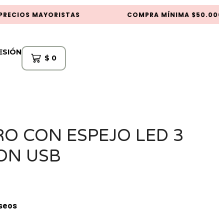
RECIOS MAYORISTAS
COMPRA MÍNIMA $50.000
SESIÓN
$
0
RO CON ESPEJO LED 3
ON USB
eseos