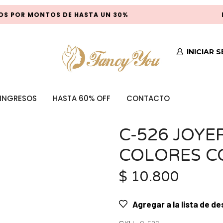
 POR MONTOS DE HASTA UN 30%
P
INICIAR 
INGRESOS
HASTA 60% OFF
CONTACTO
C-526 JOYE
COLORES C
$
10.800
Agregar a la lista de d