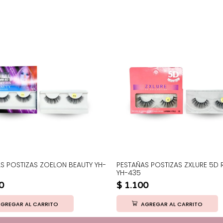
AS POSTIZAS ZOELON BEAUTY YH-
PESTAÑAS POSTIZAS ZXLURE 5D
YH-435
0
$
1.100
GREGAR AL CARRITO
AGREGAR AL CARRITO