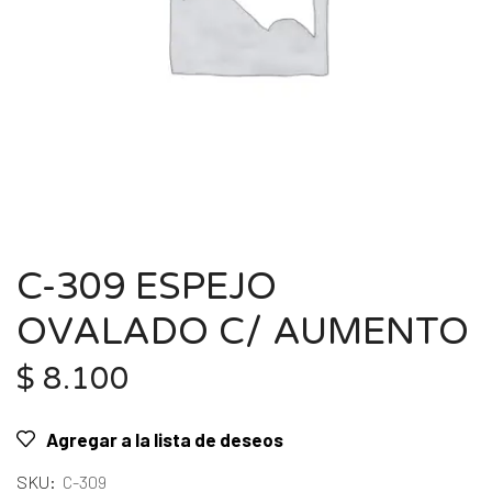
C-309 ESPEJO
OVALADO C/ AUMENTO
$
8.100
Agregar a la lista de deseos
SKU:
C-309