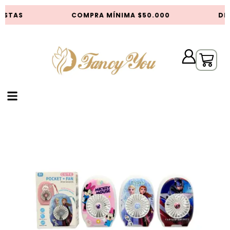
ISTAS
COMPRA MÍNIMA $50.000
DES