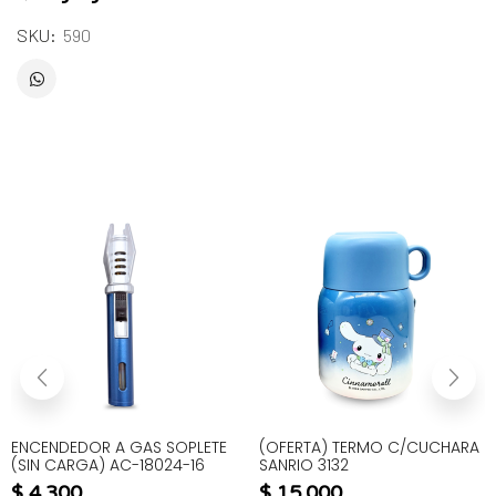
SKU:
590
ENCENDEDOR A GAS SOPLETE
(OFERTA) TERMO C/CUCHARA
(SIN CARGA) AC-18024-16
SANRIO 3132
$
4.300
$
15.000