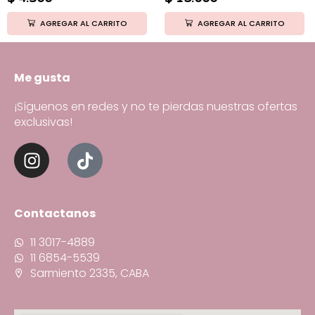
AGREGAR AL CARRITO
AGREGAR AL CARRITO
Me gusta
¡Síguenos en redes y no te pierdas nuestras ofertas
exclusivas!
Contactanos
11 3017-4889
11 6854-5539
Sarmiento 2335, CABA