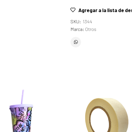
Agregar a la lista de d
SKU:
1344
Marca:
Otros