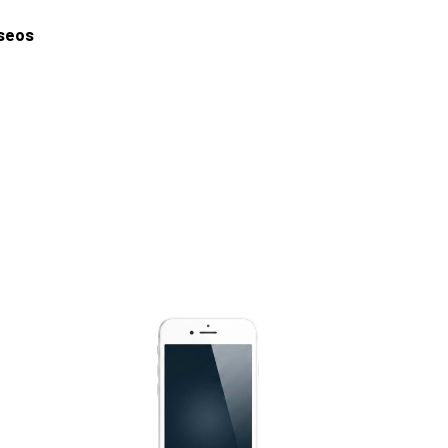
eseos