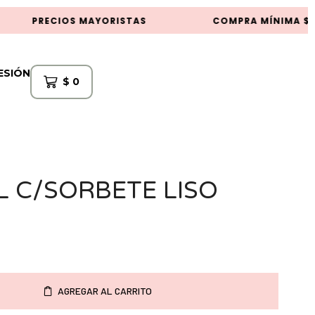
PRECIOS MAYORISTAS
COMPRA MÍNIMA $50
SESIÓN
$
0
 C/SORBETE LISO
AGREGAR AL CARRITO