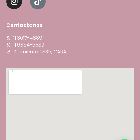
Contactanos
11 3017-4889
11 6854-5539
Sarmiento 2335, CABA