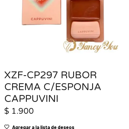
XZF-CP297 RUBOR
CREMA C/ESPONJA
CAPPUVINI
$
1.900
Agregar a la lista de deseos