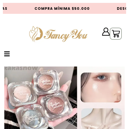
AS
COMPRA MÍNIMA $50.000
DESCU