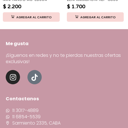
$
2.200
$
1.700
AGREGAR AL CARRITO
AGREGAR AL CARRITO
Me gusta
¡Síguenos en redes y no te pierdas nuestras ofertas
exclusivas!
Contactanos
11 3017-4889
11 6854-5539
Sarmiento 2335, CABA