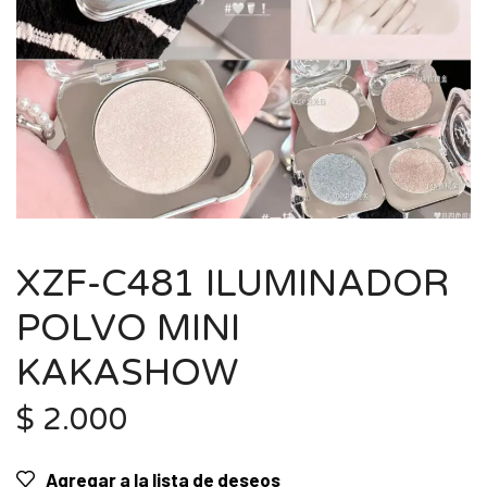
XZF-C481 ILUMINADOR
POLVO MINI
KAKASHOW
$
2.000
Agregar a la lista de deseos