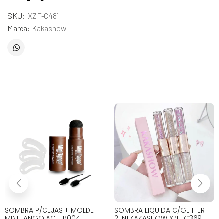
SKU:
XZF-C481
Marca:
Kakashow
SOMBRA P/CEJAS + MOLDE
SOMBRA LIQUIDA C/GLITTER
MINI TANGO AC-EB004
2EN1 KAKASHOW XZF-C369