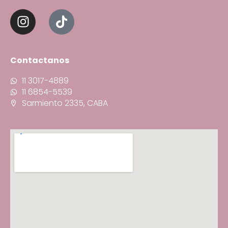
Contactanos
11 3017-4889
11 6854-5539
Sarmiento 2335, CABA