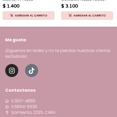
$
1.400
$
3.100
AGREGAR AL CARRITO
AGREGAR AL CARRITO
Me gusta
¡Síguenos en redes y no te pierdas nuestras ofertas
exclusivas!
Contactanos
11 3017-4889
11 6854-5539
Sarmiento 2335, CABA