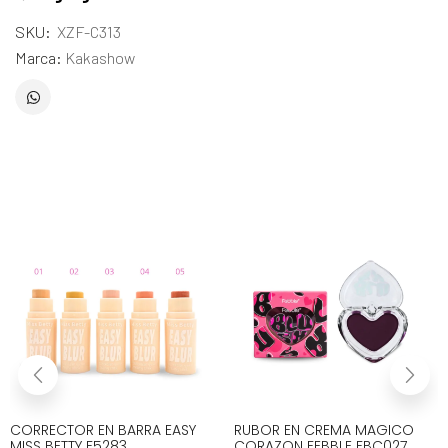
SKU:
XZF-C313
Marca:
Kakashow
CORRECTOR EN BARRA EASY
RUBOR EN CREMA MAGICO
MISS BETTY F5283
CORAZON FEBBLE FBC027