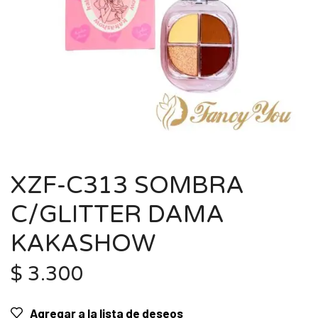
XZF-C313 SOMBRA
C/GLITTER DAMA
KAKASHOW
$
3.300
Agregar a la lista de deseos