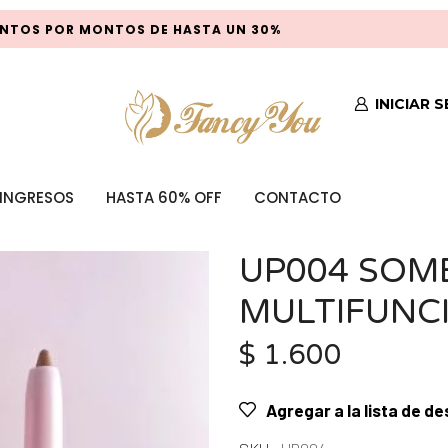
TOS POR MONTOS DE HASTA UN 30%
INICIAR 
INGRESOS
HASTA 60% OFF
CONTACTO
UP004 SOM
MULTIFUNC
$
1.600
Agregar a la lista de d