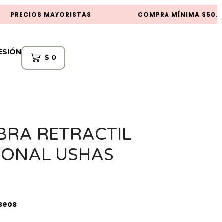
PRECIOS MAYORISTAS
COMPRA MÍNIMA $50.00
SESIÓN
$
0
BRA RETRACTIL
IONAL USHAS
eseos