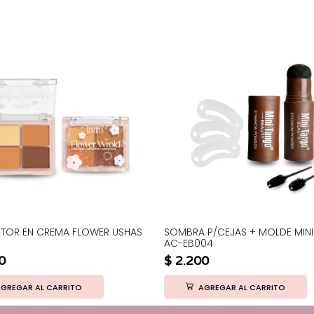
TOR EN CREMA FLOWER USHAS
SOMBRA P/CEJAS + MOLDE MIN
AC-EB004
0
$
2.200
GREGAR AL CARRITO
AGREGAR AL CARRITO