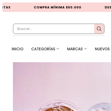
STAS
COMPRA MÍNIMA $50.000
DESC
INICIO
CATEGORÍAS
MARCAS
NUEVOS 