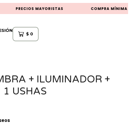
PRECIOS MAYORISTAS
COMPRA MÍNIMA $5
SESIÓN
$
0
BRA + ILUMINADOR +
 1 USHAS
eseos