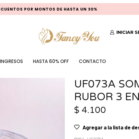
UENTOS POR MONTOS DE HASTA UN 30%
INICIAR 
INGRESOS
HASTA 60% OFF
CONTACTO
UF073A SOM
RUBOR 3 EN
$
4.100
Agregar a la lista de d