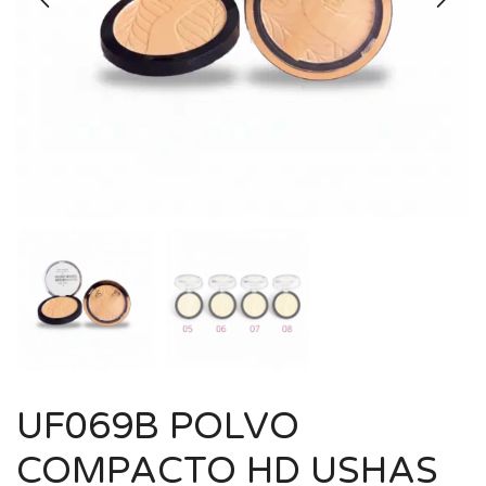
UF069B POLVO
COMPACTO HD USHAS