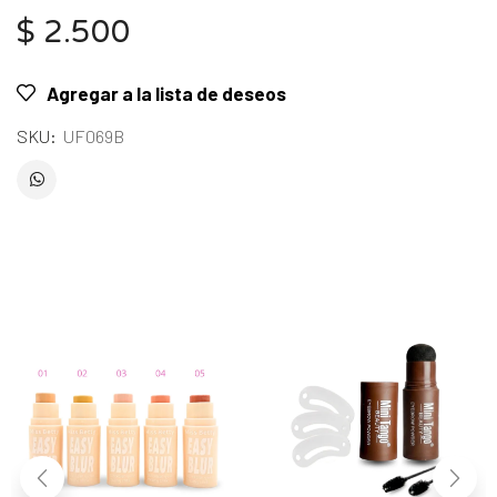
$
2.500
Agregar a la lista de deseos
SKU:
UF069B