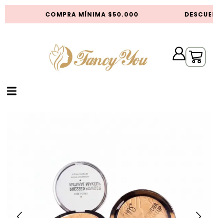
COMPRA MÍNIMA $50.000
DESCUENT