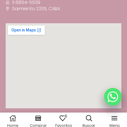
11 6854-5539
Sarmiento 2335, CABA
0
© 2025 Fancy You · Todos los derechos reservados
Home
Comprar
Favoritos
Buscar
Menú