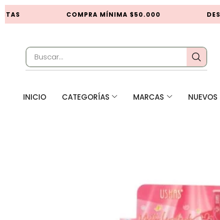
STAS
COMPRA MÍNIMA $50.000
DESC
INICIO
CATEGORÍAS
MARCAS
NUEVOS 