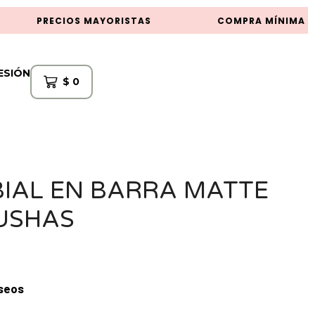
PRECIOS MAYORISTAS
COMPRA MÍNIMA $5
SESIÓN
$
0
BIAL EN BARRA MATTE
USHAS
eseos