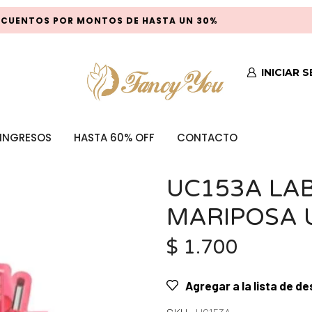
UENTOS POR MONTOS DE HASTA UN 30%
INICIAR 
INGRESOS
HASTA 60% OFF
CONTACTO
UC153A LA
MARIPOSA 
$
1.700
Agregar a la lista de d