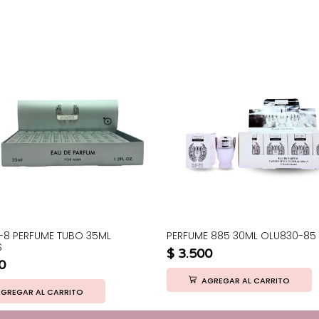
-8 PERFUME TUBO 35ML
PERFUME 885 30ML OLU830-85
S
$
3.500
0
AGREGAR AL CARRITO
GREGAR AL CARRITO