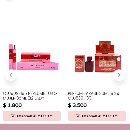
OLU909-195 PERFUME TUBO
PERFUME ARABE 30ML 8139
MUJER 35ML 2I2 LADY
OLU830-139
$
1.800
$
3.500
AGREGAR AL CARRITO
AGREGAR AL CARRITO