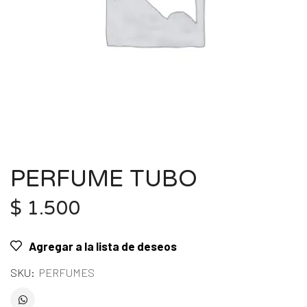
PERFUME TUBO
$
1.500
Agregar a la lista de deseos
SKU:
PERFUMES