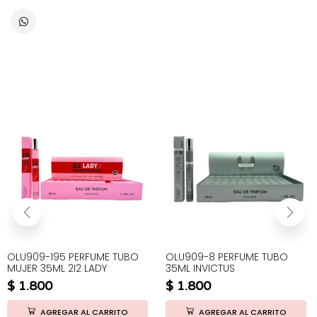
OLU909-195 PERFUME TUBO
OLU909-8 PERFUME TUBO
MUJER 35ML 2I2 LADY
35ML INVICTUS
$
1.800
$
1.800
AGREGAR AL CARRITO
AGREGAR AL CARRITO