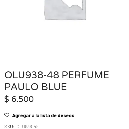
OLU938-48 PERFUME
PAULO BLUE
$
6.500
Agregar a la lista de deseos
SKU:
OLU938-48