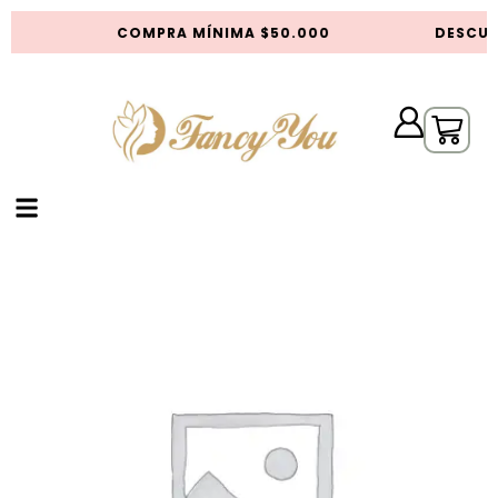
S
COMPRA MÍNIMA $50.000
DESCUE