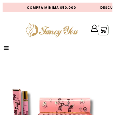
S
COMPRA MÍNIMA $50.000
DESCUE