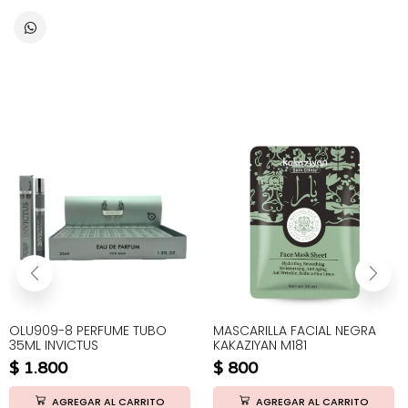
OLU909-8 PERFUME TUBO
MASCARILLA FACIAL NEGRA
35ML INVICTUS
KAKAZIYAN M181
$
1.800
$
800
AGREGAR AL CARRITO
AGREGAR AL CARRITO