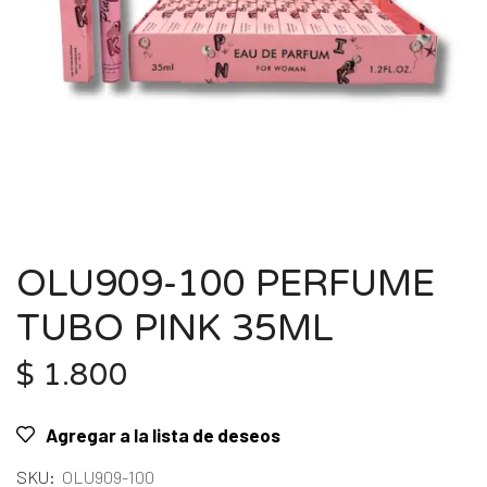
OLU909-100 PERFUME
TUBO PINK 35ML
$
1.800
Agregar a la lista de deseos
SKU:
OLU909-100