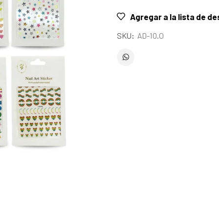
Agregar a la lista de d
SKU:
AD-10.O