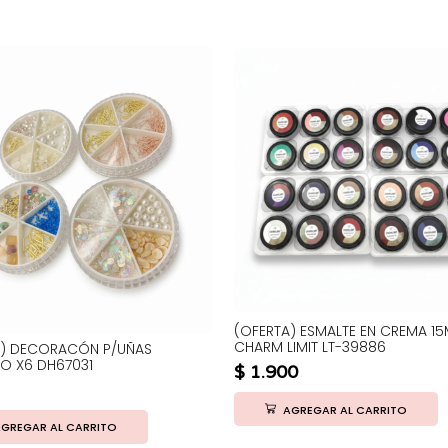
(OFERTA) ESMALTE EN CREMA 15
CHARM LIMIT LT-39886
) DECORACÓN P/UÑAS
O X6 DH67031
$
1.900
AGREGAR AL CARRITO
GREGAR AL CARRITO