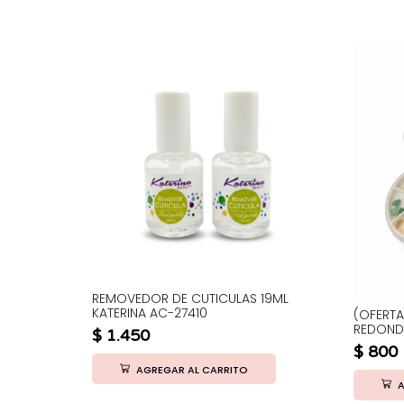
7
REMOVEDOR DE CUTICULAS 19ML
KATERINA AC-27410
(OFERTA
REDOND
$
1.450
$
800
AGREGAR AL CARRITO
A