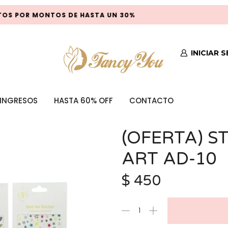
S POR MONTOS DE HASTA UN 30%
P
INICIAR 
INGRESOS
HASTA 60% OFF
CONTACTO
(OFERTA) ST
ART AD-10
$
450