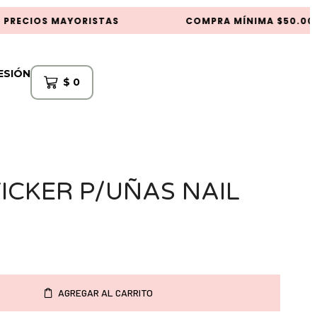
RECIOS MAYORISTAS
COMPRA MÍNIMA $50.000
SESIÓN
$
0
ICKER P/UÑAS NAIL
AGREGAR AL CARRITO