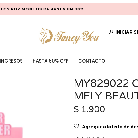
S POR MONTOS DE HASTA UN 30%
INICIAR 
INGRESOS
HASTA 60% OFF
CONTACTO
MY829022 
MELY BEAU
$
1.900
Agregar a la lista de d