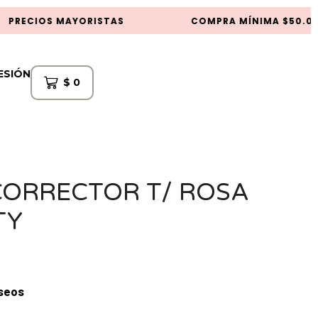
PRECIOS MAYORISTAS
COMPRA MÍNIMA $50.000
SESIÓN
$
0
CORRECTOR T/ ROSA
TY
eseos