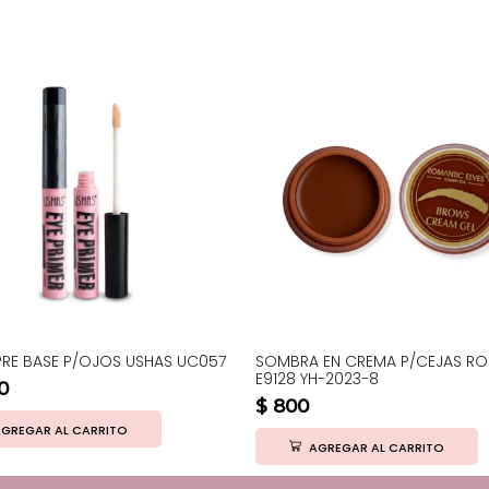
PRE BASE P/OJOS USHAS UC057
SOMBRA EN CREMA P/CEJAS R
E9128 YH-2023-8
0
$
800
GREGAR AL CARRITO
AGREGAR AL CARRITO