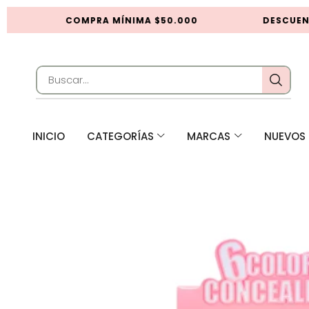
COMPRA MÍNIMA $50.000
DESCUENTO
INICIO
CATEGORÍAS
MARCAS
NUEVOS 