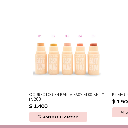
OJO DIARY
CORRECTOR EN BARRA EASY MISS BETTY
PRIMER 
F5283
$
1.50
$
1.400
A
AGREGAR AL CARRITO