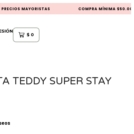
RECIOS MAYORISTAS
COMPRA MÍNIMA $50.000
SESIÓN
$
0
TA TEDDY SUPER STAY
eseos