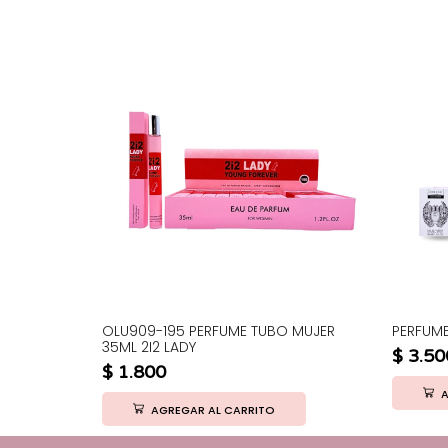
OLU909-195 PERFUME TUBO MUJER
PERFUM
35ML 2I2 LADY
$
3.50
$
1.800
A
AGREGAR AL CARRITO