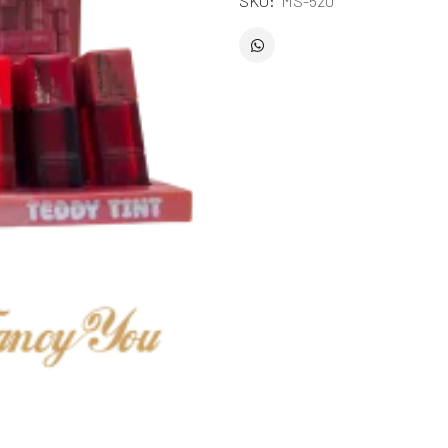
SKU:
MS-520