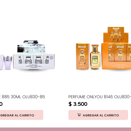
E 885 30ML OLU830-85
PERFUME ONLYOU 8146 OLU830
0
$
3.500
GREGAR AL CARRITO
AGREGAR AL CARRITO