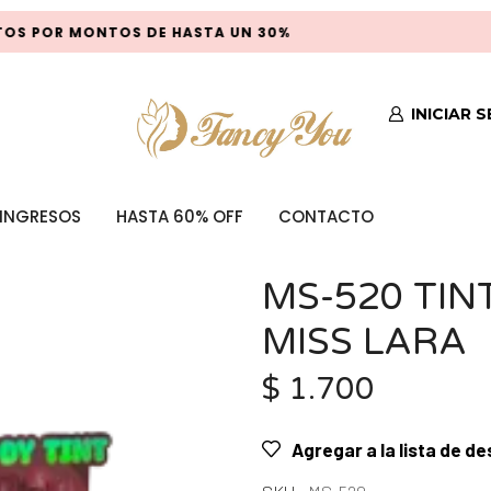
S POR MONTOS DE HASTA UN 30%
P
INICIAR 
INGRESOS
HASTA 60% OFF
CONTACTO
MS-520 TIN
MISS LARA
$
1.700
Agregar a la lista de d