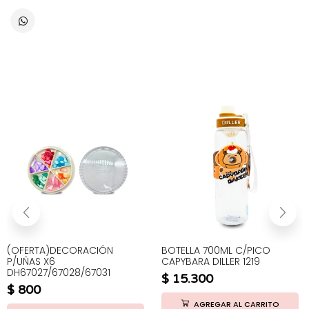
(OFERTA)DECORACIÓN
BOTELLA 700ML C/PICO
P/UÑAS X6
CAPYBARA DILLER 1219
DH67027/67028/67031
$
15.300
$
800
AGREGAR AL CARRITO