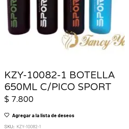
KZY-10082-1 BOTELLA
650ML C/PICO SPORT
$
7.800
Agregar a la lista de deseos
SKU:
KZY-10082-1