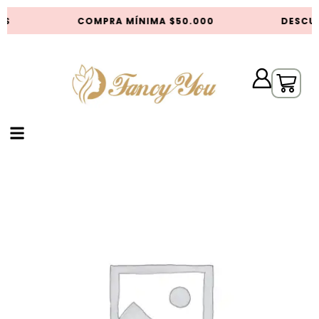
AS
COMPRA MÍNIMA $50.000
DESCUE