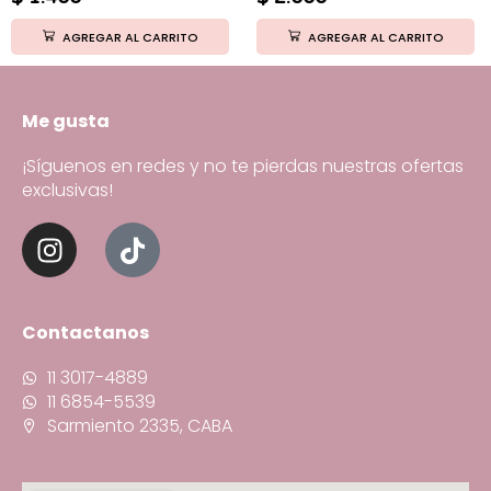
AGREGAR AL CARRITO
AGREGAR AL CARRITO
Me gusta
¡Síguenos en redes y no te pierdas nuestras ofertas
exclusivas!
Contactanos
11 3017-4889
11 6854-5539
Sarmiento 2335, CABA