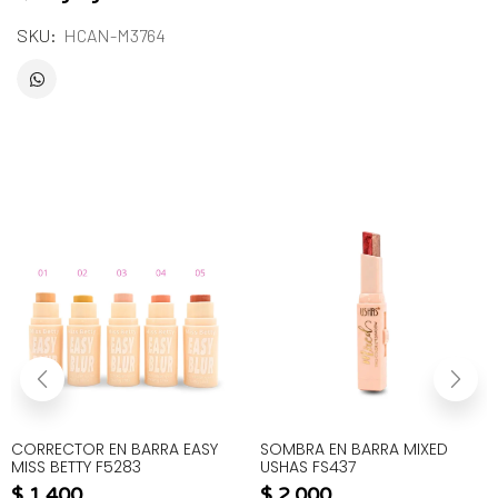
SKU:
HCAN-M3764
CORRECTOR EN BARRA EASY
SOMBRA EN BARRA MIXED
MISS BETTY F5283
USHAS FS437
$
1.400
$
2.000