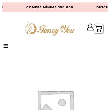
S
COMPRA MÍNIMA $50.000
DESCUE