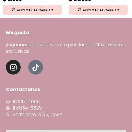
AGREGAR AL CARRITO
AGREGAR AL CARRITO
Me gusta
¡Síguenos en redes y no te pierdas nuestras ofertas
exclusivas!
Contactanos
11 3017-4889
11 6854-5539
Sarmiento 2335, CABA