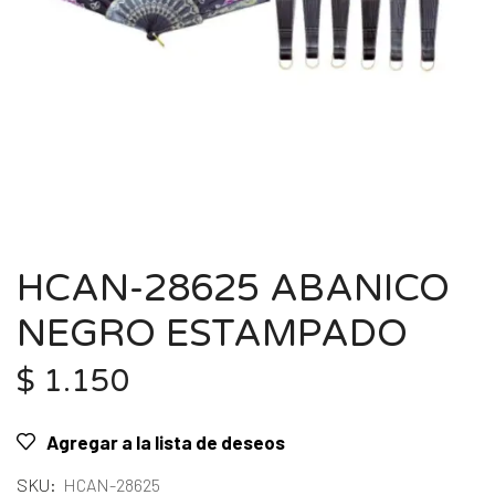
HCAN-28625 ABANICO
NEGRO ESTAMPADO
$
1.150
Agregar a la lista de deseos
SKU:
HCAN-28625