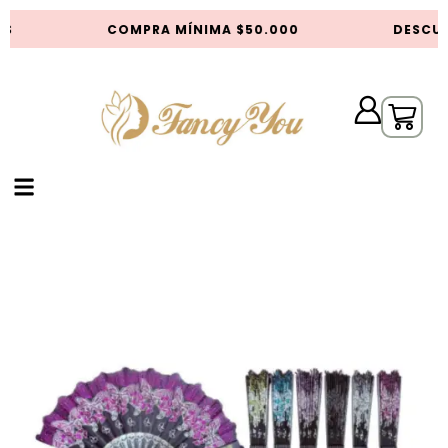
S
COMPRA MÍNIMA $50.000
DESCUE