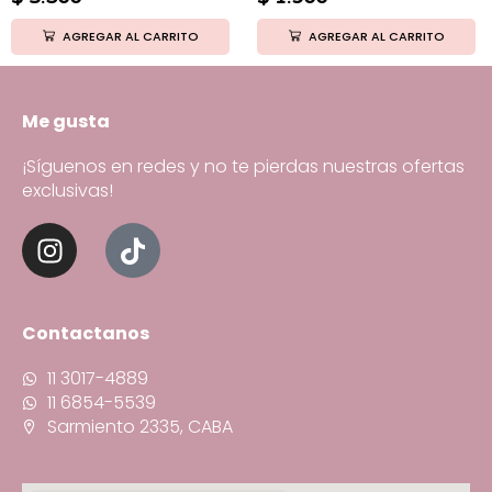
AGREGAR AL CARRITO
AGREGAR AL CARRITO
Me gusta
¡Síguenos en redes y no te pierdas nuestras ofertas
exclusivas!
Contactanos
11 3017-4889
11 6854-5539
Sarmiento 2335, CABA