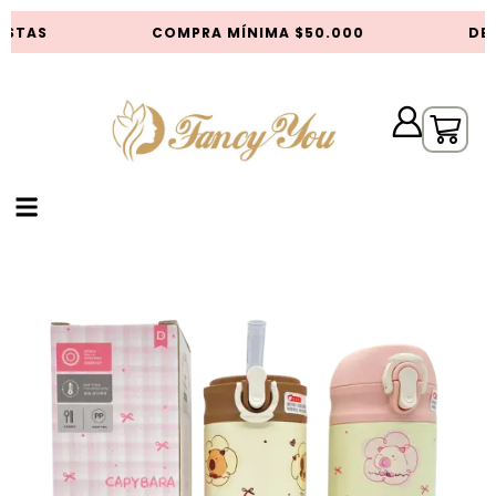
ISTAS
COMPRA MÍNIMA $50.000
DES