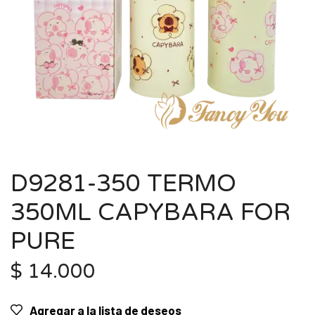
D9281-350 TERMO
350ML CAPYBARA FOR
PURE
$
14.000
Agregar a la lista de deseos