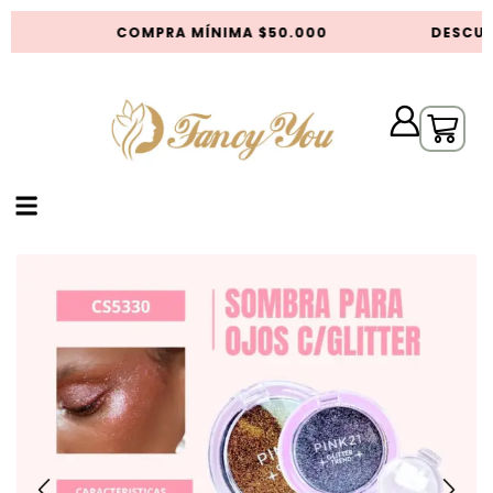
S
COMPRA MÍNIMA $50.000
DESCUE