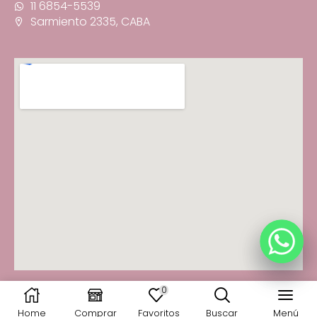
11 6854-5539
Sarmiento 2335, CABA
0
© 2025 Fancy You · Todos los derechos reservados
Home
Comprar
Favoritos
Buscar
Menú