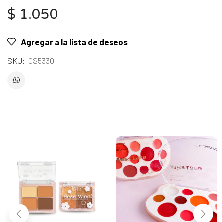
$
1.050
Agregar a la lista de deseos
SKU:
CS5330