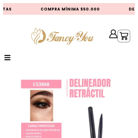
STAS
COMPRA MÍNIMA $50.000
DES