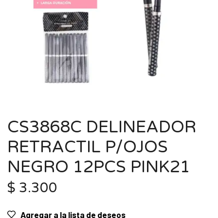
CS3868C DELINEADOR
RETRACTIL P/OJOS
NEGRO 12PCS PINK21
$
3.300
Agregar a la lista de deseos