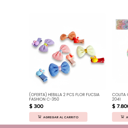
RERO MEFG-
(OFERTA) HEBILLA 2 PCS FLOR FUCSIA
COLITA 
FASHION C-350
2041
$
300
$
7.80
AGREGAR AL CARRITO
A