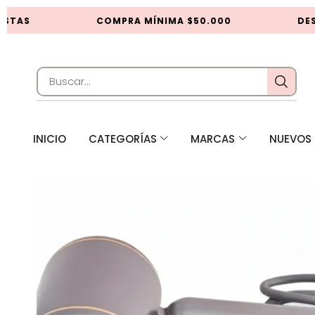
STAS
COMPRA MÍNIMA $50.000
DESC
INICIO
CATEGORÍAS
MARCAS
NUEVOS 