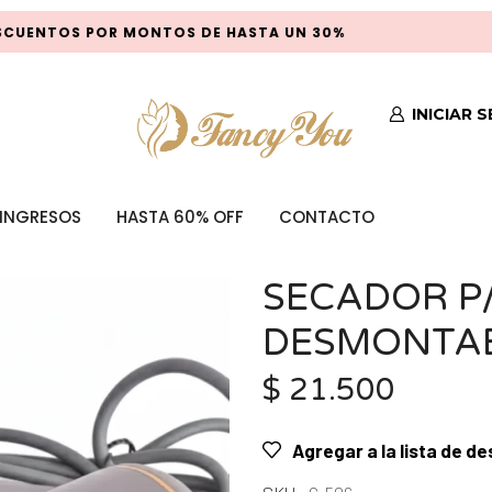
UENTOS POR MONTOS DE HASTA UN 30%
INICIAR 
INGRESOS
HASTA 60% OFF
CONTACTO
SECADOR P
DESMONTAB
$
21.500
Agregar a la lista de d