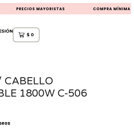
PRECIOS MAYORISTAS
COMPRA MÍNIMA $5
SESIÓN
$
0
/ CABELLO
LE 1800W C-506
eseos