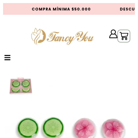
S
COMPRA MÍNIMA $50.000
DESCUEN