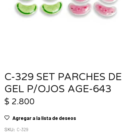
C-329 SET PARCHES DE
GEL P/OJOS AGE-643
$
2.800
Agregar a la lista de deseos
SKU:
C-329