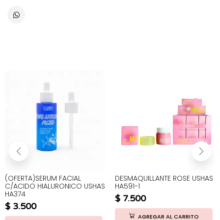
(OFERTA)SERUM FACIAL
DESMAQUILLANTE ROSE USHAS
C/ACIDO HIALURONICO USHAS
HA591-1
HA374
$
7.500
$
3.500
AGREGAR AL CARRITO