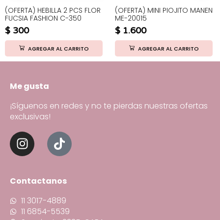
(OFERTA) HEBILLA 2 PCS FLOR
(OFERTA) MINI PIOJITO MANEN
FUCSIA FASHION C-350
ME-20015
$
300
$
1.600
AGREGAR AL CARRITO
AGREGAR AL CARRITO
Me gusta
¡Síguenos en redes y no te pierdas nuestras ofertas
exclusivas!
Contactanos
11 3017-4889
11 6854-5539