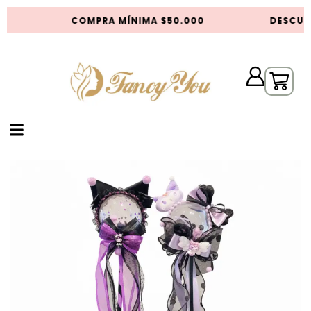
S
COMPRA MÍNIMA $50.000
DESCUEN