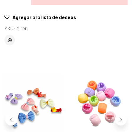
Agregar a la lista de deseos
SKU:
C-170