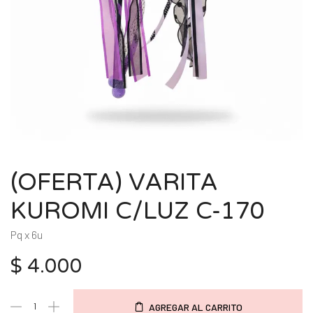
(OFERTA) VARITA
KUROMI C/LUZ C-170
Pq x 6u
$
4.000
AGREGAR AL CARRITO