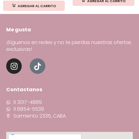
AGREGAR AL CARRITO
AGREGAR AL CARRITO
Me gusta
¡Síguenos en redes y no te pierdas nuestras ofertas
exclusivas!
Contactanos
11 3017-4889
11 6854-5539
Sarmiento 2335, CABA