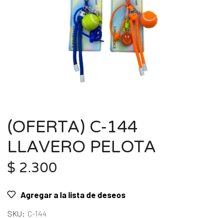
(OFERTA) C-144
LLAVERO PELOTA
$
2.300
Agregar a la lista de deseos
SKU:
C-144