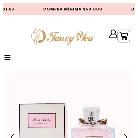
ISTAS
COMPRA MÍNIMA $50.000
DES