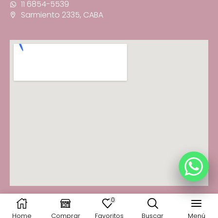
11 6854-5539
Sarmiento 2335, CABA
0
© 2025 Fancy You · Todos los derechos reservados
Home
Comprar
Favoritos
Buscar
Menú