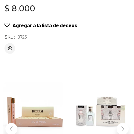
$
8.000
Agregar a la lista de deseos
SKU:
B725