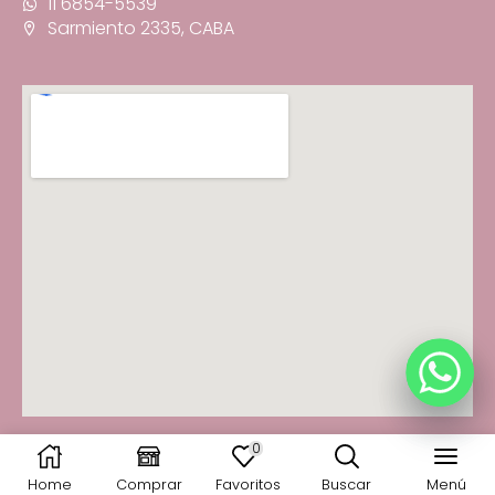
11 6854-5539
Sarmiento 2335, CABA
0
© 2025 Fancy You · Todos los derechos reservados
Home
Comprar
Favoritos
Buscar
Menú