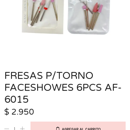
FRESAS P/TORNO
FACESHOWES 6PCS AF-
6015
$
2.950
AGREGAR AL CARRITO