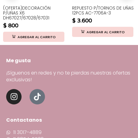
(OFERTA)DECORACIÓN
REPUESTO P/TORNOS DE UÑAS
P/UÑAS X6
12PCS AC-7706A-3
DH67027/67028/67031
$
3.600
$
800
AGREGAR AL CARRITO
AGREGAR AL CARRITO
Me gusta
¡Síguenos en redes y no te pierdas nuestras ofertas
exclusivas!
Contactanos
11 3017-4889