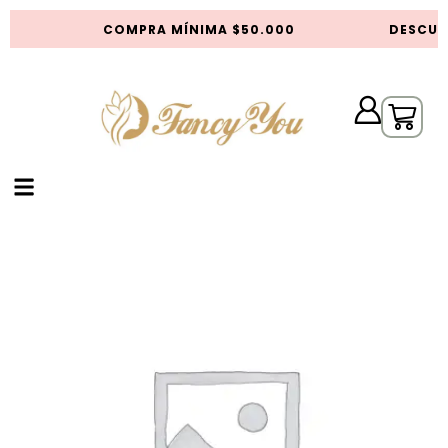
S
COMPRA MÍNIMA $50.000
DESCUE