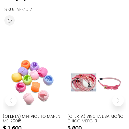
SKU:
AF-3012
(OFERTA) MINI PIOJITO MANEN
(OFERTA) VINCHA LISA MOÑO
ME-20015
CHICO MEFG-3
$
1.600
$
800