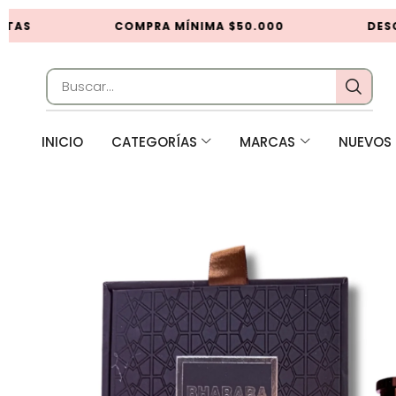
TAS
COMPRA MÍNIMA $50.000
DESC
INICIO
CATEGORÍAS
MARCAS
NUEVOS 