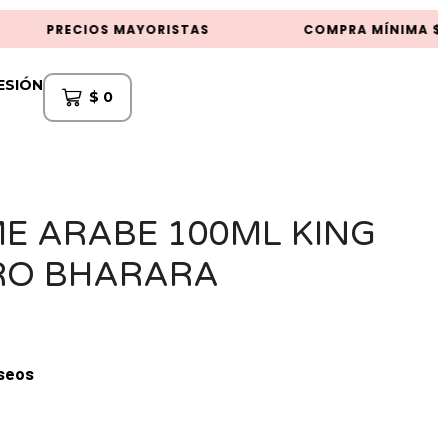
PRECIOS MAYORISTAS
COMPRA MÍNIMA $50
SESIÓN
$
0
E ARABE 100ML KING
RO BHARARA
eseos