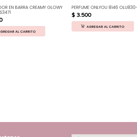
ADOR EN BARRA CREAMY GLOWY
PERFUME ONLYOU 8146 OLU830
S3471
$
3.500
0
AGREGAR AL CARRITO
GREGAR AL CARRITO