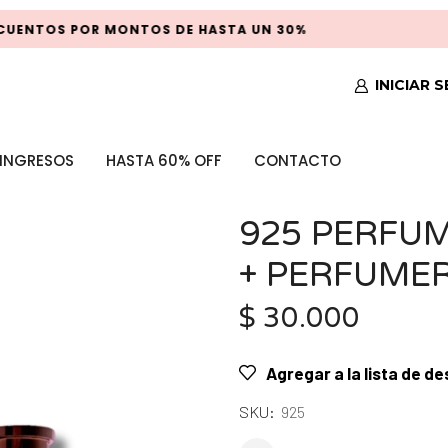
UENTOS POR MONTOS DE HASTA UN 30%
INICIAR 
INGRESOS
HASTA 60% OFF
CONTACTO
925 PERFUM
+ PERFUME
$
30.000
Agregar a la lista de d
SKU:
925