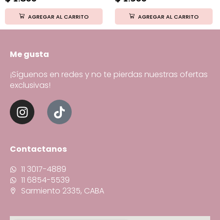
AGREGAR AL CARRITO
AGREGAR AL CARRITO
Me gusta
¡Síguenos en redes y no te pierdas nuestras ofertas
exclusivas!
Contactanos
11 3017-4889
11 6854-5539
Sarmiento 2335, CABA