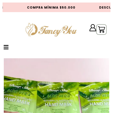
S
COMPRA MÍNIMA $50.000
DESCUE