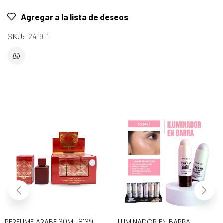
Agregar a la lista de deseos
SKU:
2419-1
PERFUME ARABE 30ML 8139
ILUMINADOR EN BARRA