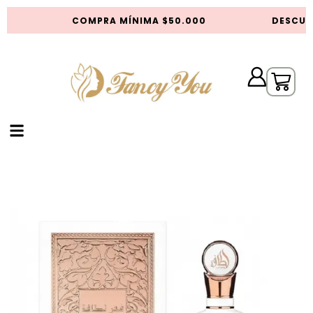
S
COMPRA MÍNIMA $50.000
DESCUEN